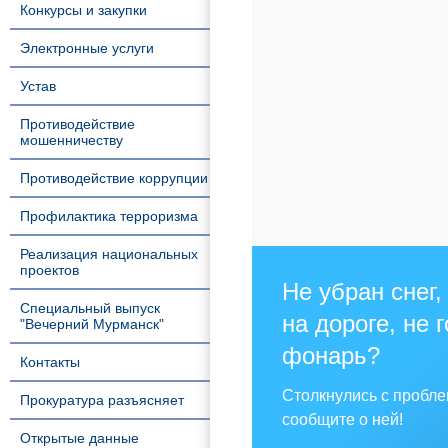
Конкурсы и закупки
Электронные услуги
Устав
Противодействие
мошенничеству
Противодействие коррупции
Профилактика терроризма
Реализация национальных
проектов
Не убран снег,
Специальный выпуск
на дороге, не 
"Вечерний Мурманск"
фонарь?
Контакты
Столкнулись с пробл
Прокуратура разъясняет
сообщите о ней!
Открытые данные