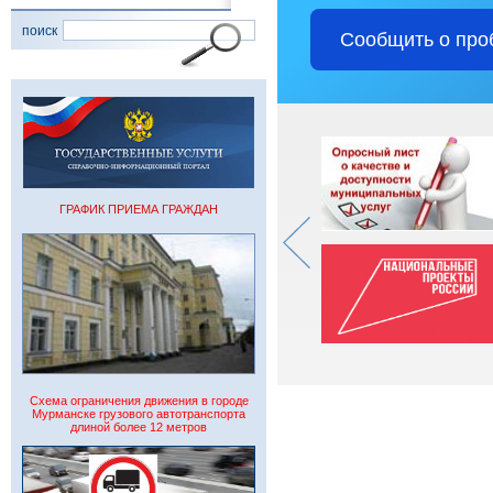
поиск
Сообщить о про
ГРАФИК ПРИЕМА ГРАЖДАН
Схема ограничения движения в городе
Мурманске грузового автотранспорта
длиной более 12 метров