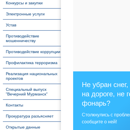
Конкурсы и закупки
Электронные услуги
Устав
Противодействие
мошенничеству
Противодействие коррупции
Профилактика терроризма
Реализация национальных
проектов
Не убран снег,
Специальный выпуск
на дороге, не 
"Вечерний Мурманск"
фонарь?
Контакты
Столкнулись с пробл
Прокуратура разъясняет
сообщите о ней!
Открытые данные