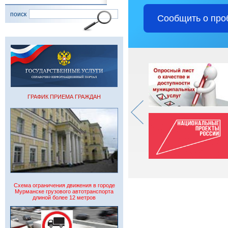
поиск
Сообщить о про
ГРАФИК ПРИЕМА ГРАЖДАН
Схема ограничения движения в городе
Мурманске грузового автотранспорта
длиной более 12 метров