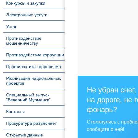
Конкурсы и закупки
Электронные услуги
Устав
Противодействие
мошенничеству
Противодействие коррупции
Профилактика терроризма
Реализация национальных
проектов
Не убран снег,
Специальный выпуск
на дороге, не 
"Вечерний Мурманск"
фонарь?
Контакты
Столкнулись с пробл
Прокуратура разъясняет
сообщите о ней!
Открытые данные