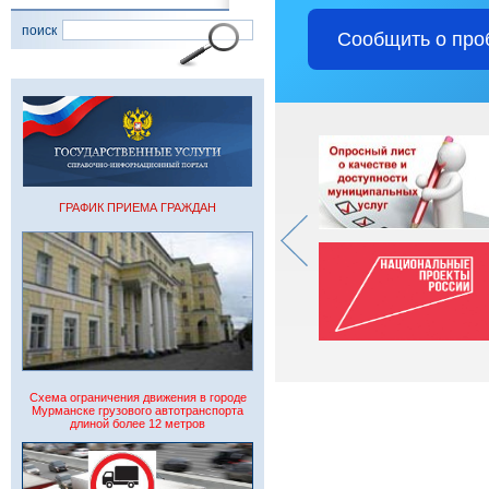
поиск
Сообщить о про
ГРАФИК ПРИЕМА ГРАЖДАН
Схема ограничения движения в городе
Мурманске грузового автотранспорта
длиной более 12 метров