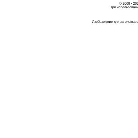
© 2008 - 2
При использовани
Изображение для заголовка 