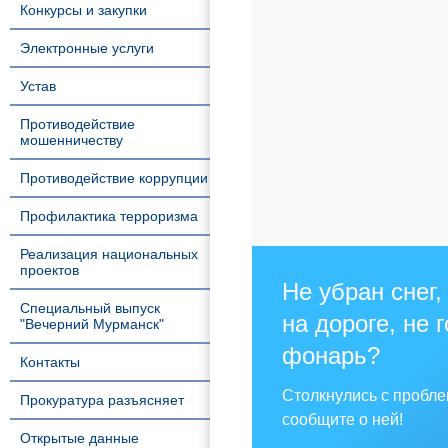
Конкурсы и закупки
Электронные услуги
Устав
Противодействие
мошенничеству
Противодействие коррупции
Профилактика терроризма
Реализация национальных
проектов
Не убран снег,
Специальный выпуск
на дороге, не 
"Вечерний Мурманск"
фонарь?
Контакты
Столкнулись с пробл
Прокуратура разъясняет
сообщите о ней!
Открытые данные