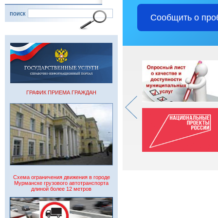
поиск
Сообщить о про
ГРАФИК ПРИЕМА ГРАЖДАН
Схема ограничения движения в городе
Мурманске грузового автотранспорта
длиной более 12 метров