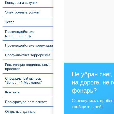
Конкурсы и закупки
Электронные услуги
Устав
Противодействие
мошенничеству
Противодействие коррупции
Профилактика терроризма
Реализация национальных
проектов
Не убран снег,
Специальный выпуск
на дороге, не 
"Вечерний Мурманск"
фонарь?
Контакты
Столкнулись с пробл
Прокуратура разъясняет
сообщите о ней!
Открытые данные