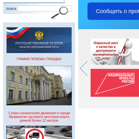
поиск
Сообщить о про
ГРАФИК ПРИЕМА ГРАЖДАН
Схема ограничения движения в городе
Мурманске грузового автотранспорта
длиной более 12 метров