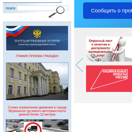
поиск
Сообщить о про
ГРАФИК ПРИЕМА ГРАЖДАН
Схема ограничения движения в городе
Мурманске грузового автотранспорта
длиной более 12 метров