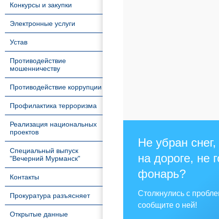
Конкурсы и закупки
Электронные услуги
Устав
Противодействие
мошенничеству
Противодействие коррупции
Профилактика терроризма
Реализация национальных
проектов
Не убран снег,
Специальный выпуск
на дороге, не 
"Вечерний Мурманск"
фонарь?
Контакты
Столкнулись с пробл
Прокуратура разъясняет
сообщите о ней!
Открытые данные