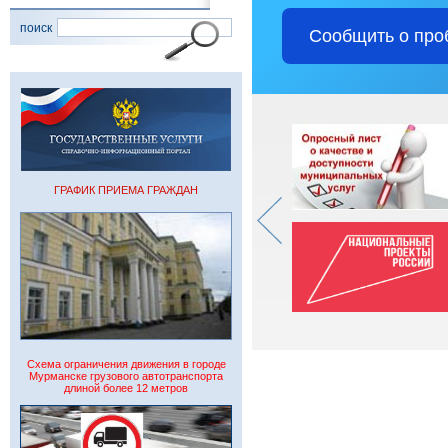
поиск
Сообщить о про
ГРАФИК ПРИЕМА ГРАЖДАН
Схема ограничения движения в городе
Мурманске грузового автотранспорта
длиной более 12 метров