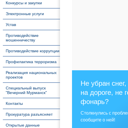
Конкурсы и закупки
Электронные услуги
Устав
Противодействие
мошенничеству
Противодействие коррупции
Профилактика терроризма
Реализация национальных
проектов
Не убран снег,
Специальный выпуск
на дороге, не 
"Вечерний Мурманск"
фонарь?
Контакты
Столкнулись с пробл
Прокуратура разъясняет
сообщите о ней!
Открытые данные