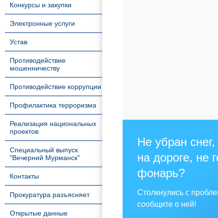
Конкурсы и закупки
Электронные услуги
Устав
Противодействие
мошенничеству
Противодействие коррупции
Профилактика терроризма
Реализация национальных
проектов
Не убран снег,
Специальный выпуск
на дороге, не 
"Вечерний Мурманск"
фонарь?
Контакты
Столкнулись с пробл
Прокуратура разъясняет
сообщите о ней!
Открытые данные