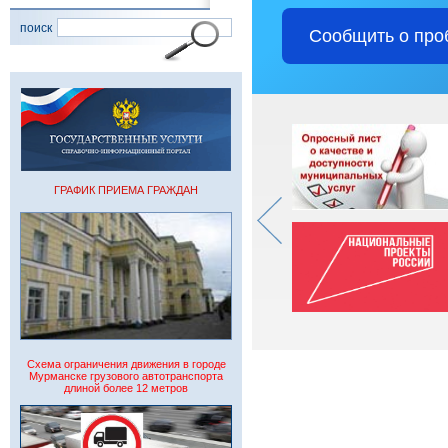
поиск
Сообщить о про
ГРАФИК ПРИЕМА ГРАЖДАН
Схема ограничения движения в городе
Мурманске грузового автотранспорта
длиной более 12 метров