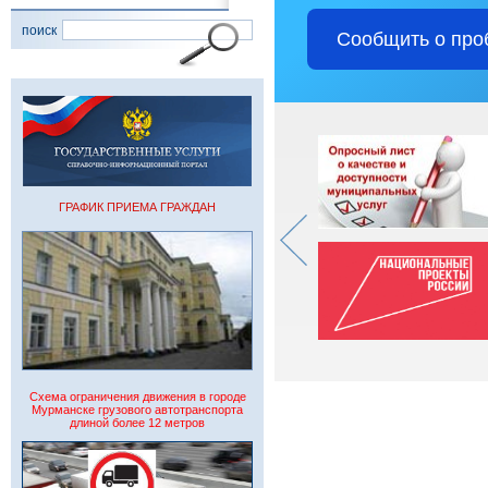
поиск
Сообщить о про
ГРАФИК ПРИЕМА ГРАЖДАН
Схема ограничения движения в городе
Мурманске грузового автотранспорта
длиной более 12 метров