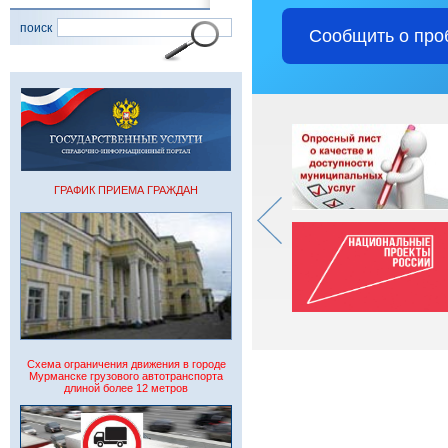
поиск
Сообщить о про
ГРАФИК ПРИЕМА ГРАЖДАН
Схема ограничения движения в городе
Мурманске грузового автотранспорта
длиной более 12 метров