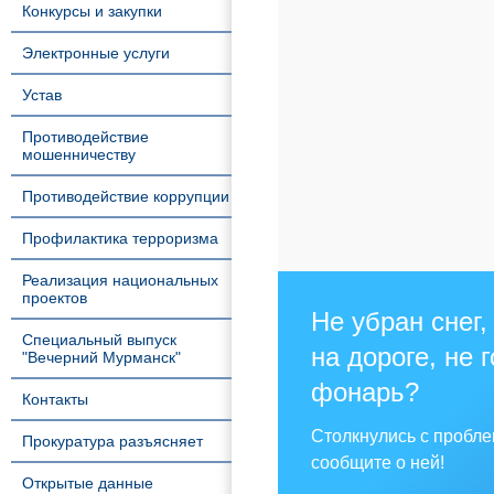
Конкурсы и закупки
Электронные услуги
Устав
Противодействие
мошенничеству
Противодействие коррупции
Профилактика терроризма
Реализация национальных
проектов
Не убран снег,
Специальный выпуск
на дороге, не 
"Вечерний Мурманск"
фонарь?
Контакты
Столкнулись с пробл
Прокуратура разъясняет
сообщите о ней!
Открытые данные