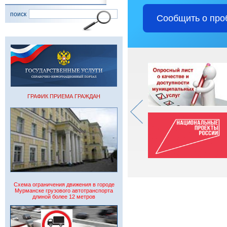
поиск
Сообщить о про
ГРАФИК ПРИЕМА ГРАЖДАН
Схема ограничения движения в городе
Мурманске грузового автотранспорта
длиной более 12 метров