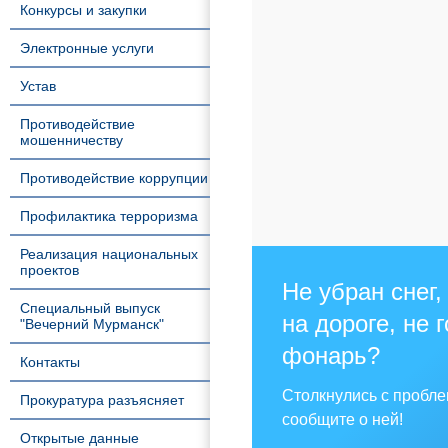
Конкурсы и закупки
Электронные услуги
Устав
Противодействие
мошенничеству
Противодействие коррупции
Профилактика терроризма
Реализация национальных
проектов
Не убран снег,
Специальный выпуск
на дороге, не 
"Вечерний Мурманск"
фонарь?
Контакты
Столкнулись с пробл
Прокуратура разъясняет
сообщите о ней!
Открытые данные