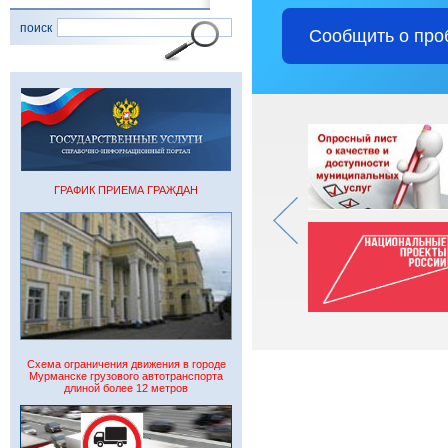
поиск
Сообщить о про
ГРАФИК ПРИЕМА ГРАЖДАН
Схема ограничения движения в городе
Мурманске грузового автотранспорта
длиной более 12 метров