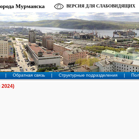
города Мурманска
ВЕРСИЯ ДЛЯ СЛАБОВИДЯЩИХ
|
Обратная связь
|
Структурные подразделения
|
Пол
 2024)