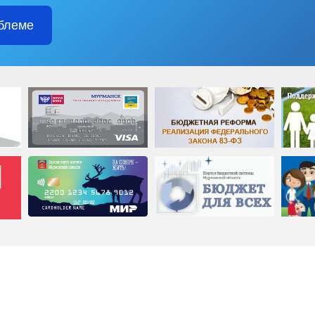
блеме