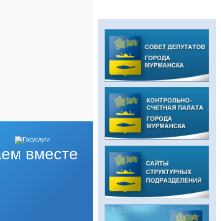
ем вместе