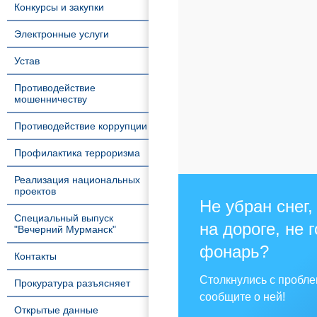
Конкурсы и закупки
Электронные услуги
Устав
Противодействие
мошенничеству
Противодействие коррупции
Профилактика терроризма
Реализация национальных
проектов
Не убран снег,
Специальный выпуск
на дороге, не 
"Вечерний Мурманск"
фонарь?
Контакты
Столкнулись с пробл
Прокуратура разъясняет
сообщите о ней!
Открытые данные