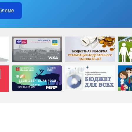
блеме