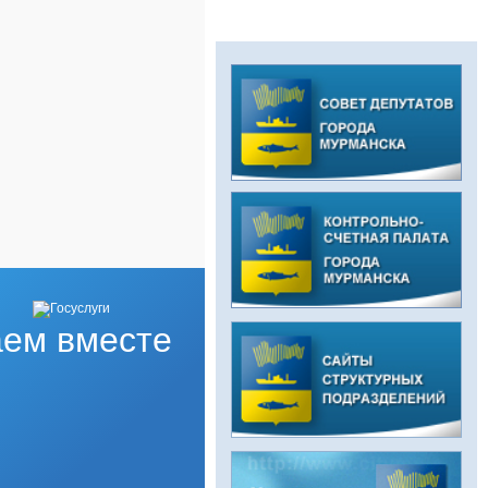
ем вместе