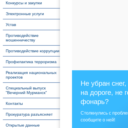
Конкурсы и закупки
Электронные услуги
Устав
Противодействие
мошенничеству
Противодействие коррупции
Профилактика терроризма
Реализация национальных
проектов
Не убран снег,
Специальный выпуск
на дороге, не 
"Вечерний Мурманск"
фонарь?
Контакты
Столкнулись с пробл
Прокуратура разъясняет
сообщите о ней!
Открытые данные