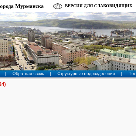
города Мурманска
ВЕРСИЯ ДЛЯ СЛАБОВИДЯЩИХ
|
Обратная связь
|
Структурные подразделения
|
Пол
24)