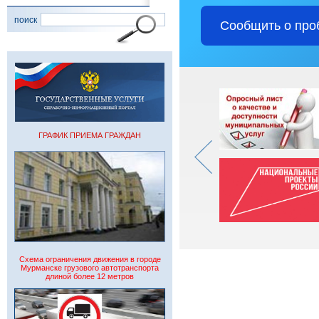
поиск
Сообщить о про
ГРАФИК ПРИЕМА ГРАЖДАН
Схема ограничения движения в городе
Мурманске грузового автотранспорта
длиной более 12 метров