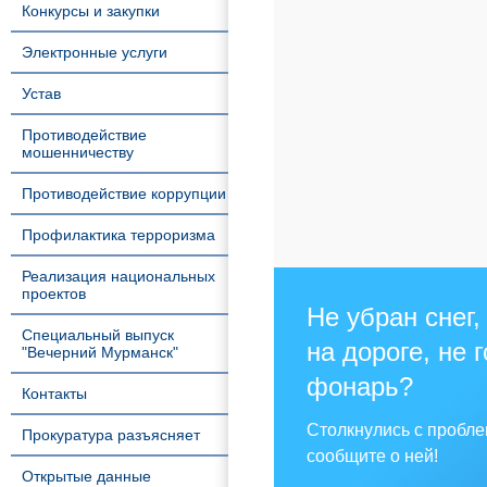
Конкурсы и закупки
Электронные услуги
Устав
Противодействие
мошенничеству
Противодействие коррупции
Профилактика терроризма
Реализация национальных
проектов
Не убран снег,
Специальный выпуск
на дороге, не 
"Вечерний Мурманск"
фонарь?
Контакты
Столкнулись с пробл
Прокуратура разъясняет
сообщите о ней!
Открытые данные