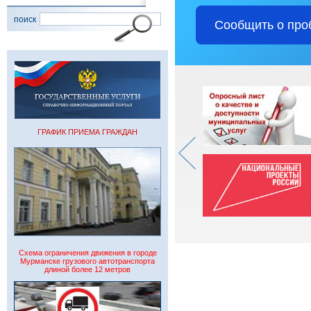
поиск
Сообщить о про
ГРАФИК ПРИЕМА ГРАЖДАН
Схема ограничения движения в городе
Мурманске грузового автотранспорта
длиной более 12 метров