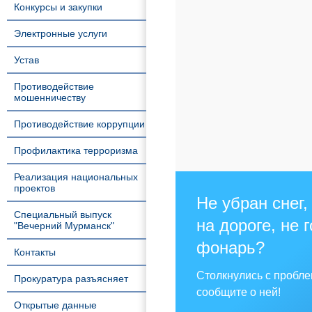
Конкурсы и закупки
Электронные услуги
Устав
Противодействие
мошенничеству
Противодействие коррупции
Профилактика терроризма
Реализация национальных
проектов
Не убран снег,
Специальный выпуск
на дороге, не 
"Вечерний Мурманск"
фонарь?
Контакты
Столкнулись с пробл
Прокуратура разъясняет
сообщите о ней!
Открытые данные