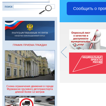
поиск
Сообщить о про
ГРАФИК ПРИЕМА ГРАЖДАН
Схема ограничения движения в городе
Мурманске грузового автотранспорта
длиной более 12 метров