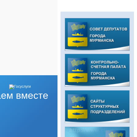
ем вместе