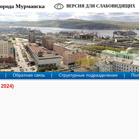
города Мурманска
ВЕРСИЯ ДЛЯ СЛАБОВИДЯЩИХ
|
Обратная связь
|
Структурные подразделения
|
Пол
 2024)