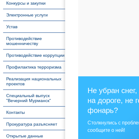
Конкурсы и закупки
Электронные услуги
Устав
Противодействие
мошенничеству
Противодействие коррупции
Профилактика терроризма
Реализация национальных
проектов
Не убран снег,
Специальный выпуск
на дороге, не 
"Вечерний Мурманск"
фонарь?
Контакты
Столкнулись с пробл
Прокуратура разъясняет
сообщите о ней!
Открытые данные