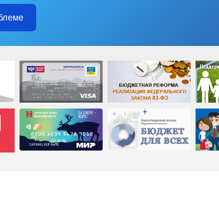
блеме