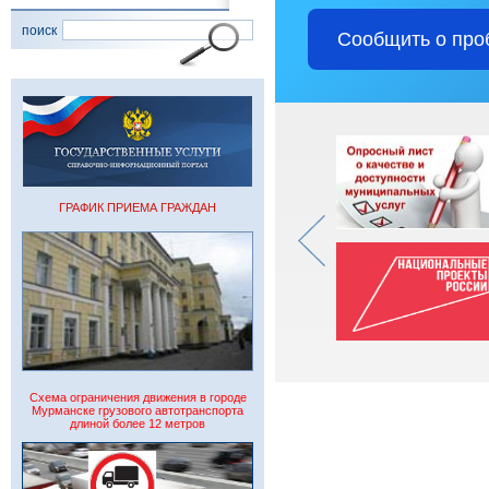
поиск
Сообщить о про
ГРАФИК ПРИЕМА ГРАЖДАН
Схема ограничения движения в городе
Мурманске грузового автотранспорта
длиной более 12 метров