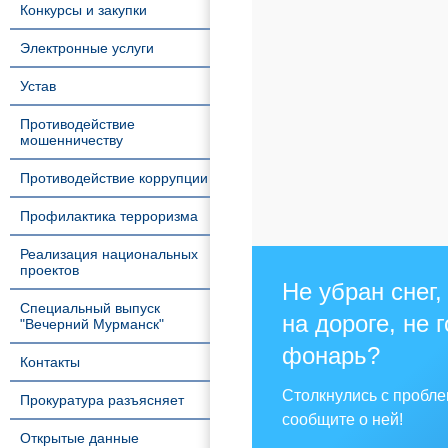
Конкурсы и закупки
Электронные услуги
Устав
Противодействие
мошенничеству
Противодействие коррупции
Профилактика терроризма
Реализация национальных
проектов
Не убран снег,
Специальный выпуск
на дороге, не 
"Вечерний Мурманск"
фонарь?
Контакты
Столкнулись с пробл
Прокуратура разъясняет
сообщите о ней!
Открытые данные