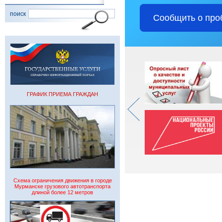
поиск
Сообщить о про
ГРАФИК ПРИЕМА ГРАЖДАН
Схема ограничения движения в городе
Мурманске грузового автотранспорта
длиной более 12 метров