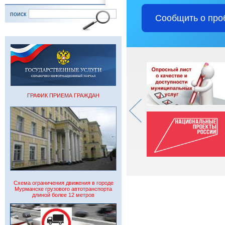
поиск
Сообщить о про
ГРАФИК ПРИЕМА ГРАЖДАН
Схема ограничения движения в городе
Мурманске грузового автотранспорта
длиной более 12 метров