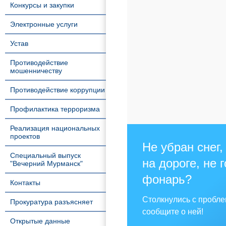
Конкурсы и закупки
Электронные услуги
Устав
Противодействие
мошенничеству
Противодействие коррупции
Профилактика терроризма
Реализация национальных
проектов
Не убран снег,
Специальный выпуск
на дороге, не 
"Вечерний Мурманск"
фонарь?
Контакты
Столкнулись с пробл
Прокуратура разъясняет
сообщите о ней!
Открытые данные