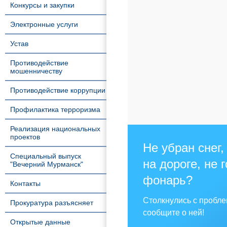
Конкурсы и закупки
Электронные услуги
Устав
Противодействие
мошенничеству
Противодействие коррупции
Профилактика терроризма
Реализация национальных
проектов
Не убран снег,
Специальный выпуск
на дороге, не 
"Вечерний Мурманск"
фонарь?
Контакты
Столкнулись с пробл
Прокуратура разъясняет
сообщите о ней!
Открытые данные