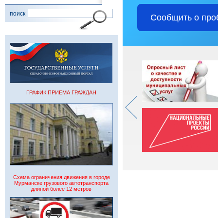
поиск
Сообщить о про
ГРАФИК ПРИЕМА ГРАЖДАН
Схема ограничения движения в городе
Мурманске грузового автотранспорта
длиной более 12 метров