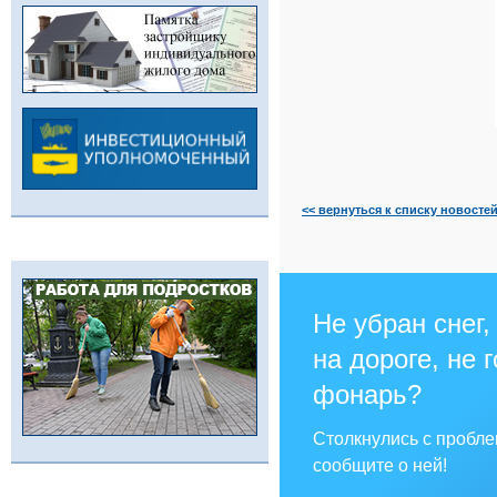
<< вернуться к списку новосте
Не убран снег,
на дороге, не 
фонарь?
Столкнулись с пробл
сообщите о ней!