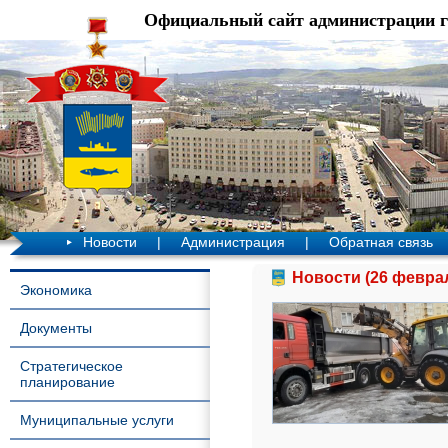
Официальный сайт администрации 
Новости
|
Администрация
|
Обратная связь
Новости (26 феврал
Экономика
Документы
Стратегическое
планирование
Муниципальные услуги