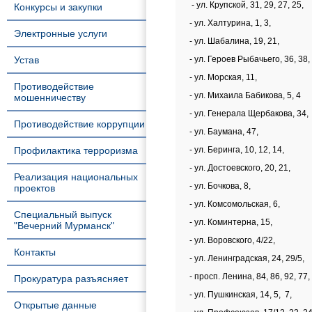
- ул. Крупской, 31, 29, 27, 25,
Конкурсы и закупки
- ул. Халтурина, 1, 3,
Электронные услуги
- ул. Шабалина, 19, 21,
Устав
- ул. Героев Рыбачьего, 36, 38,
- ул. Морская, 11,
Противодействие
- ул. Михаила Бабикова, 5, 4
мошенничеству
- ул. Генерала Щербакова, 34,
Противодействие коррупции
- ул. Баумана, 47,
Профилактика терроризма
- ул. Беринга, 10, 12, 14,
- ул. Достоевского, 20, 21,
Реализация национальных
- ул. Бочкова, 8,
проектов
- ул. Комсомольская, 6,
Специальный выпуск
- ул. Коминтерна, 15,
"Вечерний Мурманск"
- ул. Воровского, 4/22,
Контакты
- ул. Ленинградская, 24, 29/5,
- просп. Ленина, 84, 86, 92, 77, 
Прокуратура разъясняет
- ул. Пушкинская, 14, 5, 7,
Открытые данные