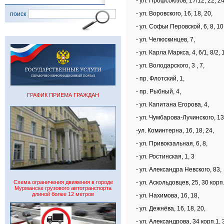
- ул. Профсоюзов, 17/12, 22, 24
- ул. Воровского, 16, 18, 20,
поиск
- ул. Софьи Перовской, 6, 8, 10, 
- ул. Челюскинцев, 7,
- ул. Карла Маркса, 4, 6/1, 8/2, 1
- ул. Володарского, 3 , 7,
- пр. Флотский, 1,
- пр. Рыбный, 4,
ГРАФИК ПРИЕМА ГРАЖДАН
- ул. Капитана Егорова, 4,
- ул. Чумбарова-Лучинского, 13
-ул. Коминтерна, 16, 18, 24,
- ул. Привокзальная, 6, 8,
- ул. Ростинская, 1, 3
- ул. Александра Невского, 83,
Схема ограничения движения в городе
- ул. Аскольдовцев, 25, 30 корп.
Мурманске грузового автотранспорта
длиной более 12 метров
- ул. Нахимова, 16, 18,
- ул. Дежнёва, 16, 18, 20,
- ул. Александрова, 34 корп.1, 