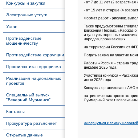
- от 7 до 11 лет (2 возрастная 
Конкурсы и закупки
- от 15 лет и старше (4 возрас
Электронные услуги
Формат работ - рисунок, выпо
Устав
Также предусмотрены специал
Движения Первых, «Рассказ о
и культуры коренных малочис
Противодействие
народов, проживающих
мошенничеству
на территории России» от ФГ
Противодействие коррупции
Подать заявку на участие мож
Работы «Россия – страна тра
Профилактика терроризма
декабре 2025 года.
Участники конкурса «Расскажи
Реализация национальных
июне 2025 года.
проектов
Конкурсы организованы АНО «
Специальный выпуск
патриотических проектах приня
"Вечерний Мурманск"
Суммарный охват вовлеченных 
Контакты
Прокуратура разъясняет
<< вернуться к списку новосте
Открытые данные