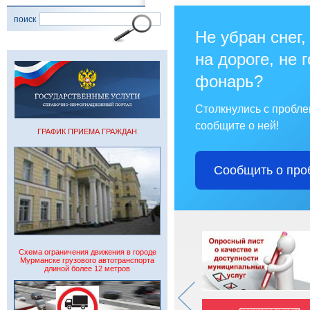
поиск
Не убран снег,
на дороге, не 
фонарь?
Столкнулись с пробл
сообщите о ней!
ГРАФИК ПРИЕМА ГРАЖДАН
Сообщить о про
Схема ограничения движения в городе
Мурманске грузового автотранспорта
длиной более 12 метров