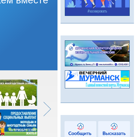
ем вместе