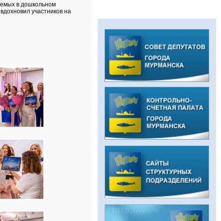
яемых в дошкольном
 вдохновил участников на