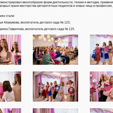
демонстрировал многообразие форм деятельности, техник и методик, примен
аскрыл грани мастерства авторитетных педагогов и новые лица в профессии,
иях стали:
ья Абакумова, воспитатель детского сада № 123;
арина Гаврилова, воспитатель детского сада № 125.