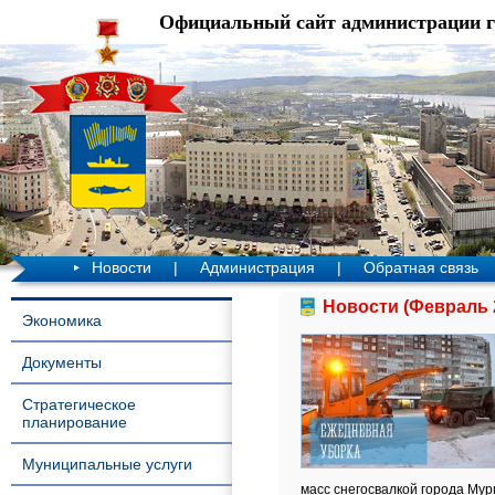
Официальный сайт администрации 
Новости
|
Администрация
|
Обратная связь
Новости (Февраль 
Экономика
Документы
Стратегическое
планирование
Муниципальные услуги
масс снегосвалкой города Мур