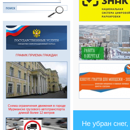
поиск
ГРАФИК ПРИЕМА ГРАЖДАН
Схема ограничения движения в городе
Мурманске грузового автотранспорта
длиной более 12 метров
Не убран снег,