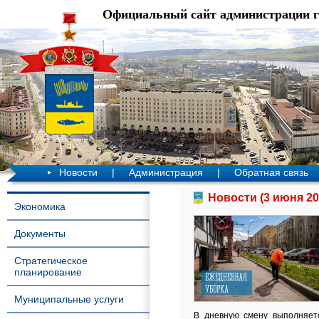
Официальный сайт администрации 
Новости
|
Администрация
|
Обратная связь
Новости (3 июня 20
Экономика
Документы
Стратегическое
планирование
Муниципальные услуги
В дневную смену выполняетс