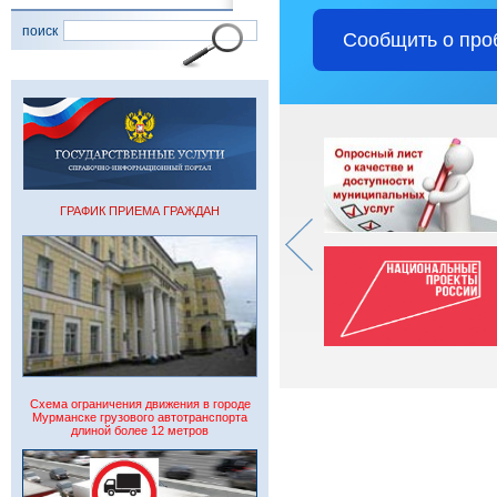
поиск
Сообщить о про
ГРАФИК ПРИЕМА ГРАЖДАН
Схема ограничения движения в городе
Мурманске грузового автотранспорта
длиной более 12 метров