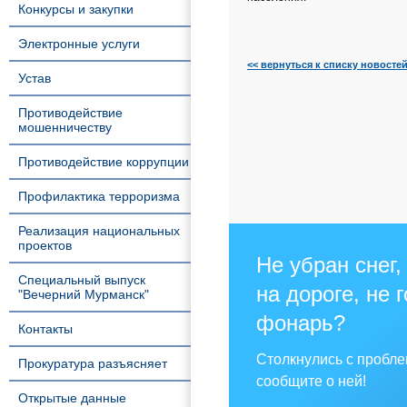
Конкурсы и закупки
Электронные услуги
<< вернуться к списку новосте
Устав
Противодействие
мошенничеству
Противодействие коррупции
Профилактика терроризма
Реализация национальных
проектов
Не убран снег,
Специальный выпуск
на дороге, не 
"Вечерний Мурманск"
фонарь?
Контакты
Столкнулись с пробл
Прокуратура разъясняет
сообщите о ней!
Открытые данные