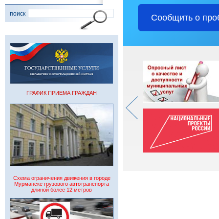
поиск
Сообщить о про
ГРАФИК ПРИЕМА ГРАЖДАН
Схема ограничения движения в городе
Мурманске грузового автотранспорта
длиной более 12 метров