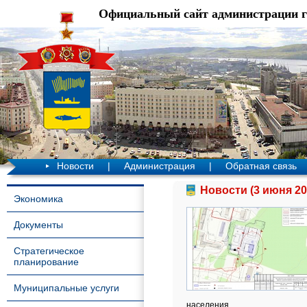
Официальный сайт администрации 
Новости
|
Администрация
|
Обратная связь
Новости (3 июня 20
Экономика
Документы
Стратегическое
планирование
Муниципальные услуги
населения.