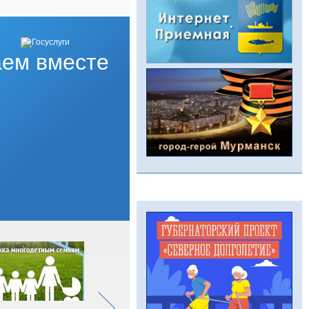
ем вместе