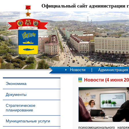
Официальный сайт администрации 
Новости
|
Администрация
Новости (4 июня 20
Экономика
Документы
Стратегическое
планирование
Муниципальные услуги
психоэмоционального напря