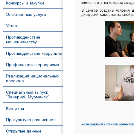
Конкурсы и закупки
компоненты, из которых склад
В центре созданы условия д
Электронные услуги
дискуссий, самостоятельной р
Устав
Противодействие
мошенничеству
Противодействие коррупции
Профилактика терроризма
Реализация национальных
проектов
Специальный выпуск
"Вечерний Мурманск"
Контакты
Прокуратура разъясняет
<< вернуться к списку новосте
Открытые данные