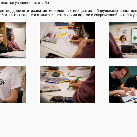
ывается уверенность в себе.
ля поддержки и развития молодежных инициатив: оборудованы зоны для 
аботы в коворкинге и отдыха с настольными играми и современной литературо
й