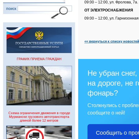
09:00 – 12:00, ул. Фролова, 7а.
поиск
ОТ ЭЛЕКТРОСНАБЖЕНИЯ
09:00 – 12:00, ул. Гарнизонная,
<< вернуться к списку новосте
ГРАФИК ПРИЕМА ГРАЖДАН
Не убран снег,
на дороге, не 
фонарь?
Столкнулись с пробл
сообщите о ней!
Схема ограничения движения в городе
Мурманске грузового автотранспорта
длиной более 12 метров
Сообщить о про