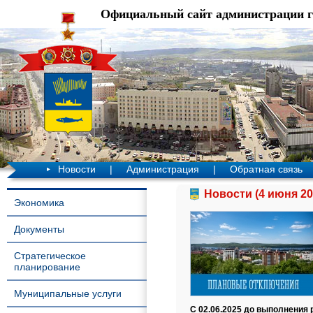
Официальный сайт администрации 
Новости
|
Администрация
|
Обратная связь
Новости (4 июня 20
Экономика
Документы
Стратегическое
планирование
Муниципальные услуги
С 02.06.2025 до выполнения