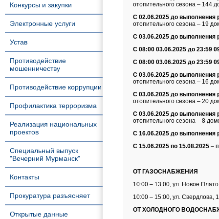
Конкурсы и закупки
отопительного сезона
– 144 д
С 02.06.2025 до выполнения
Электронные услуги
отопительного сезона
– 19 до
С 0
3
.06.2025 до выполнения
Устав
С 08:00 03.06.2025 до 23:59 0
Противодействие
С 08:00 03.06.2025 до 23:59 0
мошенничеству
С 03.06.2025 до выполнения
отопительного сезона
– 16 до
Противодействие коррупции
С 03.06.2025 до выполнения
отопительного сезона
– 20 до
Профилактика терроризма
С 03.06.2025 до выполнения
отопительного сезона
– 8 дом
Реализация национальных
проектов
С 16.06.2025 до выполнения
С 15.06.2025
по
15.0
8
.2025
–
п
Специальный выпуск
"Вечерний Мурманск"
ОТ ГАЗОСНАБЖЕНИЯ
Контакты
10:00 – 13:00, ул. Новое Плато,
Прокуратура разъясняет
10:00 – 15:00, ул. Свердлова, 1
ОТ ХОЛОДНОГО ВОДОСНАБ
Открытые данные