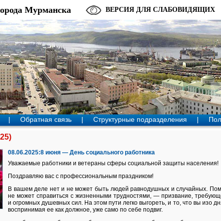
города Мурманска
ВЕРСИЯ ДЛЯ СЛАБОВИДЯЩИХ
|
Обратная связь
|
Структурные подразделения
|
Пол
25)
08.06.2025:8 июня — День социального работника
Уважаемые работники и ветераны сферы социальной защиты населения!
Поздравляю вас с профессиональным праздником!
В вашем деле нет и не может быть людей равнодушных и случайных. Пом
не может справиться с жизненными трудностями, — призвание, требующ
и огромных душевных сил. На этом пути легко выгореть, и то, что вы изо д
воспринимая ее как должное, уже само по себе подвиг.