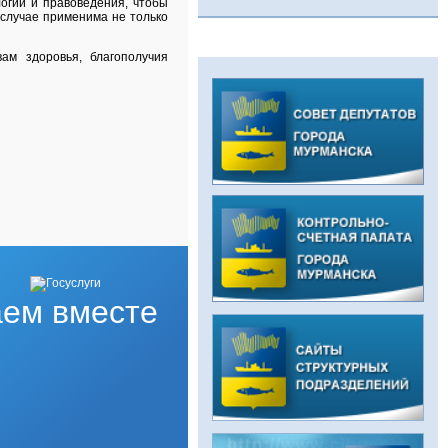
огии и правоведения, чтобы
 случае применима не только
ам здоровья, благополучия
ем вместе