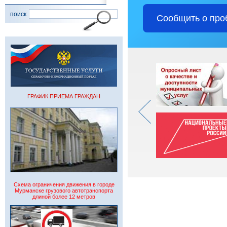
поиск
Сообщить о про
ГРАФИК ПРИЕМА ГРАЖДАН
Схема ограничения движения в городе
Мурманске грузового автотранспорта
длиной более 12 метров