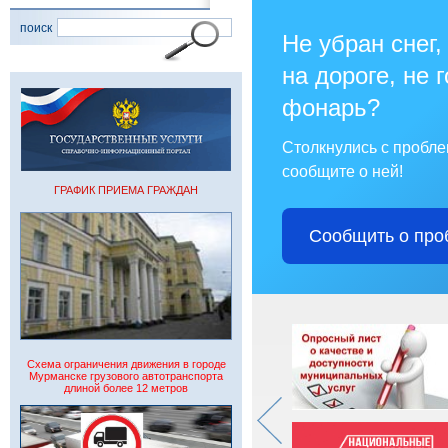
поиск
Не убран снег,
на дороге, не 
фонарь?
Столкнулись с пробл
сообщите о ней!
ГРАФИК ПРИЕМА ГРАЖДАН
Сообщить о про
Схема ограничения движения в городе
Мурманске грузового автотранспорта
длиной более 12 метров