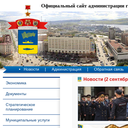
Официальный сайт администрации 
Новости
|
Администрация
|
Обратная связь
Новости (2 сентябр
Экономика
Документы
Стратегическое
планирование
Муниципальные услуги