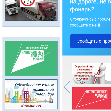
на дороге, не 
фонарь?
Столкнулись с пробл
сообщите о ней!
Сообщить о про