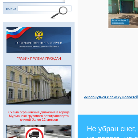
поиск
ГРАФИК ПРИЕМА ГРАЖДАН
<< вернуться к списку новосте
Схема ограничения движения в городе
Мурманске грузового автотранспорта
длиной более 12 метров
Не убран снег,