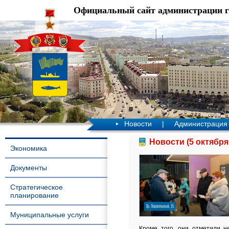
Официальный сайт администрации 
Новости
|
Администрация
Новости (5 октября
Экономика
Документы
Стратегическое
планирование
Муниципальные услуги
Кроме того, они отметили 