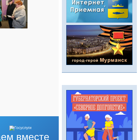
ем вместе