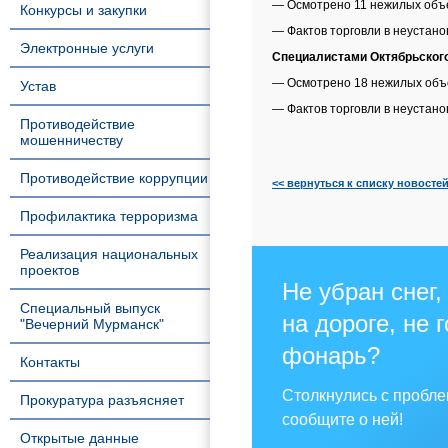
— Осмотрено 11 нежилых объе
Конкурсы и закупки
— Фактов торговли в неустан
Электронные услуги
Специалистами Октябрьског
— Осмотрено 18 нежилых объе
Устав
— Фактов торговли в неустан
Противодействие
мошенничеству
Противодействие коррупции
<< вернуться к списку новосте
Профилактика терроризма
Реализация национальных
проектов
Не убран снег,
Специальный выпуск
на дороге, не 
"Вечерний Мурманск"
фонарь?
Контакты
Столкнулись с пробл
Прокуратура разъясняет
сообщите о ней!
Открытые данные