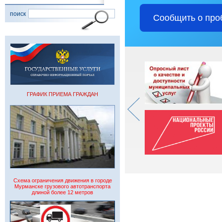
поиск
Сообщить о про
ГРАФИК ПРИЕМА ГРАЖДАН
Схема ограничения движения в городе
Мурманске грузового автотранспорта
длиной более 12 метров