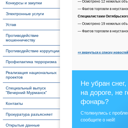
— Осмотрено 12 нежилых объе
Конкурсы и закупки
— Фактов торговли в неустан
Электронные услуги
Специалистами Октябрьског
— Осмотрено 19 нежилых объе
Устав
— Фактов торговли в неустан
Противодействие
мошенничеству
Противодействие коррупции
<< вернуться к списку новосте
Профилактика терроризма
Реализация национальных
проектов
Не убран снег,
Специальный выпуск
на дороге, не 
"Вечерний Мурманск"
фонарь?
Контакты
Столкнулись с пробл
Прокуратура разъясняет
сообщите о ней!
Открытые данные