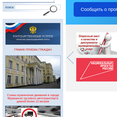
поиск
Сообщить о про
ГРАФИК ПРИЕМА ГРАЖДАН
Схема ограничения движения в городе
Мурманске грузового автотранспорта
длиной более 12 метров