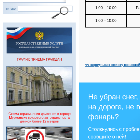
1:00 – 10:00
Ра
поиск
1:00 – 10:00
ГРАФИК ПРИЕМА ГРАЖДАН
<< вернуться к списку новосте
Не убран снег,
на дороге, не 
Схема ограничения движения в городе
фонарь?
Мурманске грузового автотранспорта
длиной более 12 метров
Столкнулись с пробл
сообщите о ней!