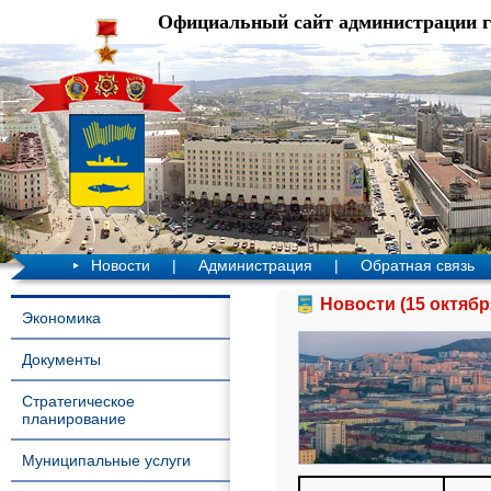
Официальный сайт администрации 
Новости
|
Администрация
|
Обратная связь
Новости (15 октябр
Экономика
Документы
Стратегическое
планирование
Муниципальные услуги