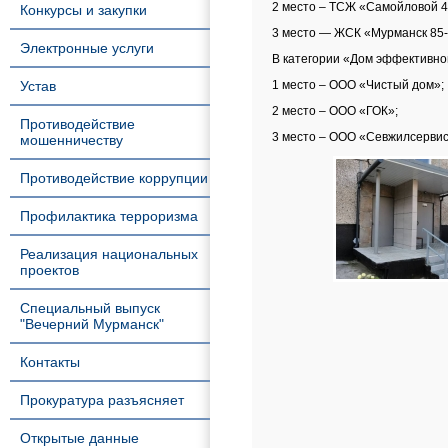
2 место – ТСЖ «Самойловой 4
Конкурсы и закупки
3 место — ЖСК «Мурманск 85
Электронные услуги
В категории «Дом эффективно
Устав
1 место – ООО «Чистый дом»;
2 место – ООО «ГОК»;
Противодействие
3 место – ООО «Севжилсервис
мошенничеству
Противодействие коррупции
Профилактика терроризма
Реализация национальных
проектов
Специальный выпуск
"Вечерний Мурманск"
Контакты
Прокуратура разъясняет
Открытые данные