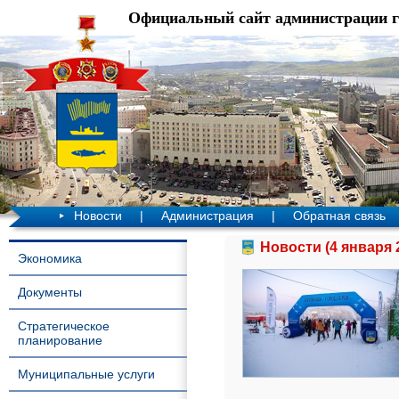
Официальный сайт администрации 
Новости
|
Администрация
|
Обратная связь
Новости (4 января 
Экономика
Документы
Стратегическое
планирование
Муниципальные услуги