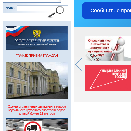
поиск
Сообщить о про
ГРАФИК ПРИЕМА ГРАЖДАН
Схема ограничения движения в городе
Мурманске грузового автотранспорта
длиной более 12 метров