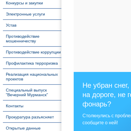
Конкурсы и закупки
Электронные услуги
Устав
Противодействие
мошенничеству
Противодействие коррупции
Профилактика терроризма
Реализация национальных
проектов
Не убран снег,
Специальный выпуск
на дороге, не 
"Вечерний Мурманск"
фонарь?
Контакты
Столкнулись с пробл
Прокуратура разъясняет
сообщите о ней!
Открытые данные