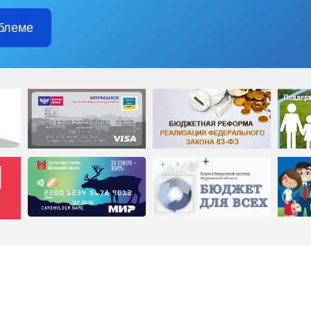
блеме