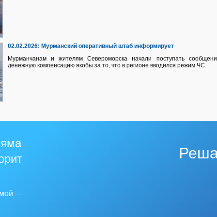
02.02.2026:
Мурманский оперативный штаб информирует
Мурманчанам и жителям Североморска начали поступать сообщени
денежную компенсацию якобы за то, что в регионе вводился режим ЧС.
 яма
Реша
горит
емой —