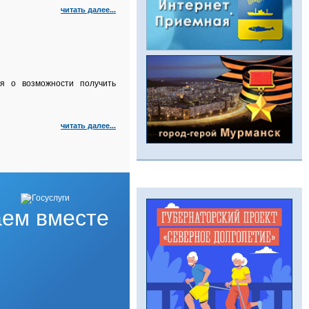
читать далее...
я о возможности получить
читать далее...
ем вместе