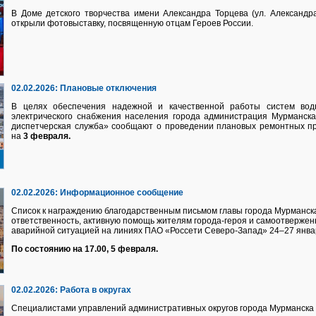
В Доме детского творчества имени Александра Торцева (ул. Александр
открыли фотовыставку, посвященную отцам Героев России.
02.02.2026:
Плановые отключения
В целях обеспечения надежной и качественной работы систем водно
электрического снабжения населения города администрация Мурманск
диспетчерская служба» сообщают о проведении плановых ремонтных п
на
3 февраля.
02.02.2026:
Информационное сообщение
Список к награждению благодарственным письмом главы города Мурманск
ответственность, активную помощь жителям города-героя и самоотверженн
аварийной ситуацией на линиях ПАО «Россети Северо-Запад» 24–27 январ
По состоянию на 17.00, 5 февраля.
02.02.2026:
Работа в округах
Специалистами управлений административных округов города Мурманска 