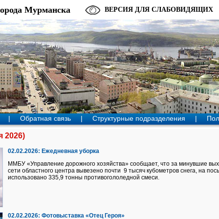
города Мурманска
ВЕРСИЯ ДЛЯ СЛАБОВИДЯЩИХ
|
Обратная связь
|
Структурные подразделения
|
Пол
 2026)
02.02.2026:
Ежедневная уборка
ММБУ «Управление дорожного хозяйства» сообщает, что за минувшие вы
сети областного центра вывезено почти 9 тысяч кубометров снега, на пос
использовано 335,9 тонны противогололедной смеси.
02.02.2026:
Фотовыставка «Отец Героя»