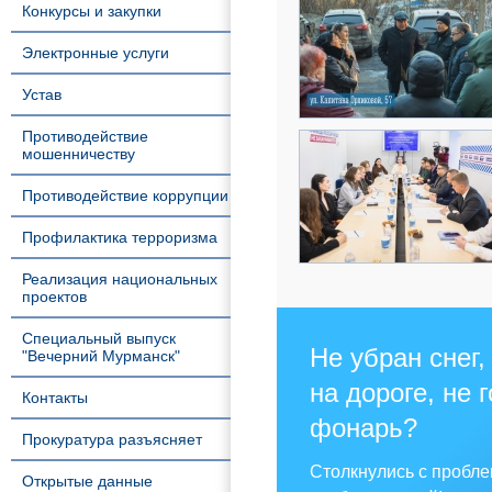
Конкурсы и закупки
Электронные услуги
Устав
Противодействие
мошенничеству
Противодействие коррупции
Профилактика терроризма
Реализация национальных
проектов
Специальный выпуск
Не убран снег,
"Вечерний Мурманск"
на дороге, не 
Контакты
фонарь?
Прокуратура разъясняет
Столкнулись с пробл
Открытые данные