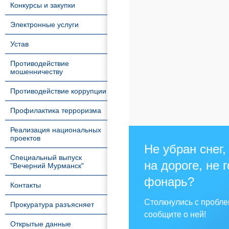
Конкурсы и закупки
Электронные услуги
Устав
Противодействие
мошенничеству
Противодействие коррупции
Профилактика терроризма
Реализация национальных
проектов
Не убран снег,
Специальный выпуск
на дороге, не 
"Вечерний Мурманск"
фонарь?
Контакты
Столкнулись с пробл
Прокуратура разъясняет
сообщите о ней!
Открытые данные