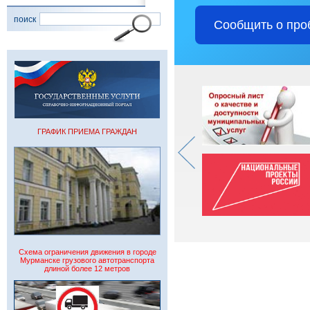
поиск
Сообщить о про
ГРАФИК ПРИЕМА ГРАЖДАН
Схема ограничения движения в городе
Мурманске грузового автотранспорта
длиной более 12 метров