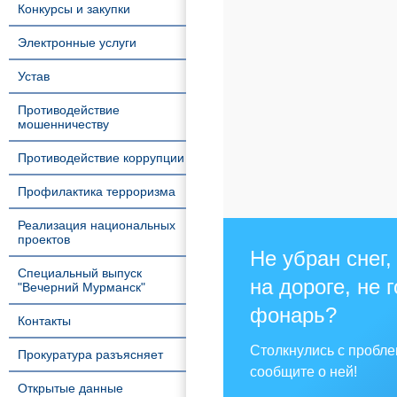
Конкурсы и закупки
Электронные услуги
Устав
Противодействие
мошенничеству
Противодействие коррупции
Профилактика терроризма
Реализация национальных
проектов
Не убран снег,
Специальный выпуск
на дороге, не 
"Вечерний Мурманск"
фонарь?
Контакты
Столкнулись с пробл
Прокуратура разъясняет
сообщите о ней!
Открытые данные