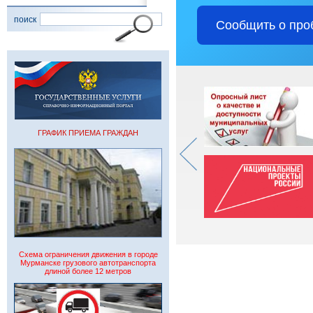
поиск
Сообщить о про
ГРАФИК ПРИЕМА ГРАЖДАН
Схема ограничения движения в городе
Мурманске грузового автотранспорта
длиной более 12 метров