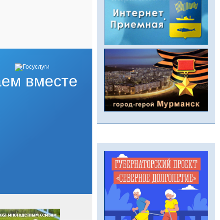
ем вместе