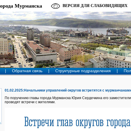
города Мурманска
ВЕРСИЯ ДЛЯ СЛАБОВИДЯЩИХ
|
Обратная связь
|
Структурные подразделения
|
Пол
01.02.2025:Начальники управлений округов встретятся с мурманчанам
По поручению главы города Мурманска Юрия Сердечкина его заместители-
проводят встречи с жителями.