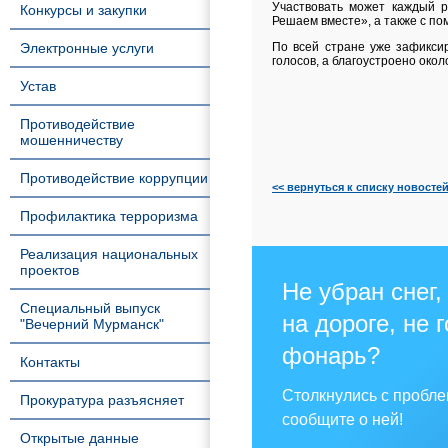
Участвовать может каждый р
Конкурсы и закупки
Решаем вместе», а также с п
Электронные услуги
По всей стране уже зафикси
голосов, а благоустроено окол
Устав
Противодействие
мошенничеству
Противодействие коррупции
<< вернуться к списку новосте
Профилактика терроризма
Реализация национальных
проектов
Не убран снег,
Специальный выпуск
на дороге, не 
"Вечерний Мурманск"
фонарь?
Контакты
Столкнулись с пробл
Прокуратура разъясняет
сообщите о ней!
Открытые данные