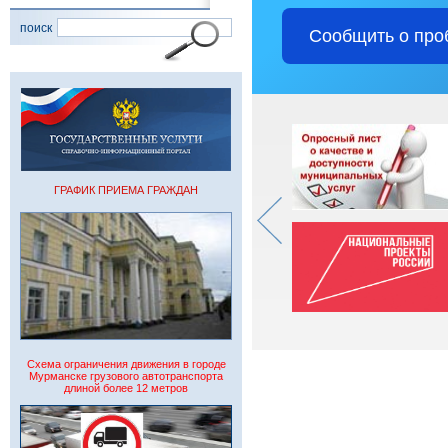
поиск
Сообщить о про
ГРАФИК ПРИЕМА ГРАЖДАН
Схема ограничения движения в городе
Мурманске грузового автотранспорта
длиной более 12 метров