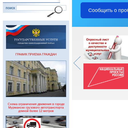
поиск
Сообщить о про
ГРАФИК ПРИЕМА ГРАЖДАН
Схема ограничения движения в городе
Мурманске грузового автотранспорта
длиной более 12 метров