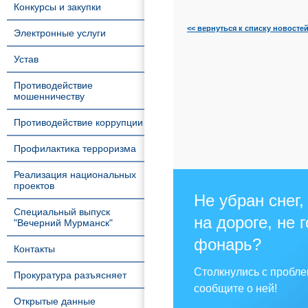
Конкурсы и закупки
<< вернуться к списку новосте
Электронные услуги
Устав
Противодействие
мошенничеству
Противодействие коррупции
Профилактика терроризма
Реализация национальных
проектов
Не убран снег,
Специальный выпуск
на дороге, не 
"Вечерний Мурманск"
фонарь?
Контакты
Столкнулись с пробл
Прокуратура разъясняет
сообщите о ней!
Открытые данные