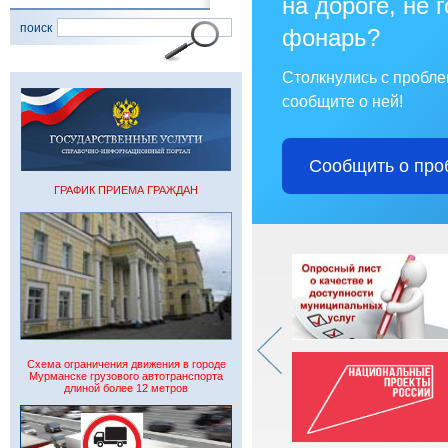
на дороге, не 
поиск
фонарь?
Столкнулись с пробл
сообщите о ней!
Сообщить о про
ГРАФИК ПРИЕМА ГРАЖДАН
Схема ограничения движения в городе
Мурманске грузового автотранспорта
длиной более 12 метров