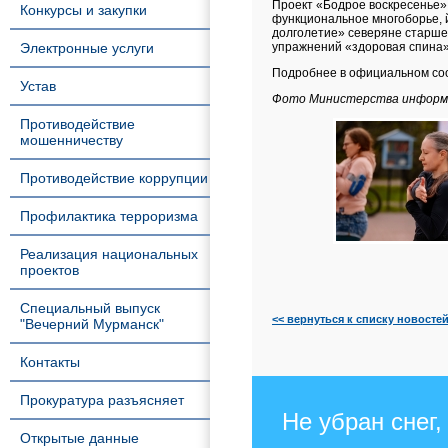
Проект «Бодрое воскресенье»
Конкурсы и закупки
функциональное многоборье, й
долголетие» северяне старше 
Электронные услуги
упражнений «здоровая спина»
Подробнее в официальном соо
Устав
Фото Министерства информа
Противодействие
мошенничеству
Противодействие коррупции
Профилактика терроризма
Реализация национальных
проектов
Специальный выпуск
<< вернуться к списку новосте
"Вечерний Мурманск"
Контакты
Прокуратура разъясняет
Не убран снег,
Открытые данные