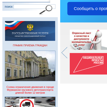
поиск
Сообщить о про
ГРАФИК ПРИЕМА ГРАЖДАН
Схема ограничения движения в городе
Мурманске грузового автотранспорта
длиной более 12 метров