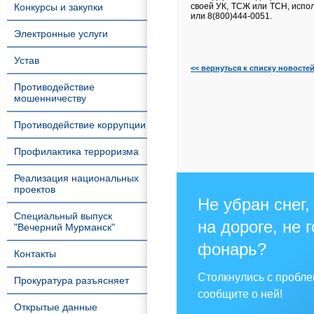
Конкурсы и закупки
своей УК, ТСЖ или ТСН, испол
или 8(800)444-0051.
Электронные услуги
Устав
<< вернуться к списку новосте
Противодействие
мошенничеству
Противодействие коррупции
Профилактика терроризма
Реализация национальных
проектов
Не убран снег,
Специальный выпуск
на дороге, не 
"Вечерний Мурманск"
фонарь?
Контакты
Столкнулись с пробл
Прокуратура разъясняет
сообщите о ней!
Открытые данные