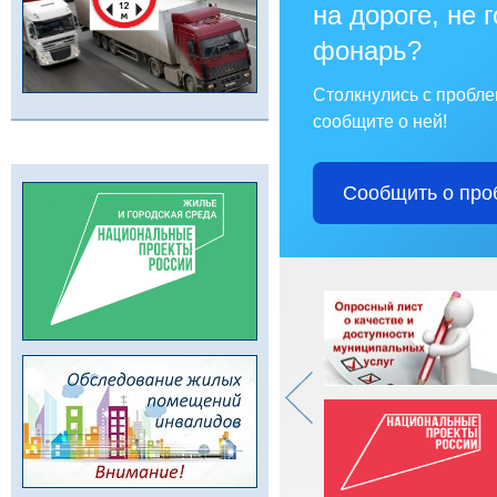
на дороге, не 
фонарь?
Столкнулись с пробл
сообщите о ней!
Сообщить о про