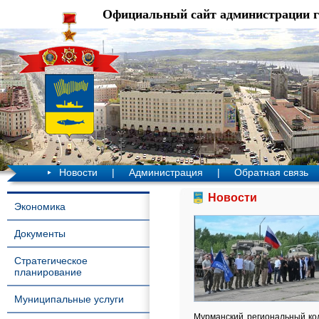
Официальный сайт администрации 
Новости
|
Администрация
|
Обратная связь
Новости
Экономика
Документы
Стратегическое
планирование
Муниципальные услуги
Мурманский региональный к