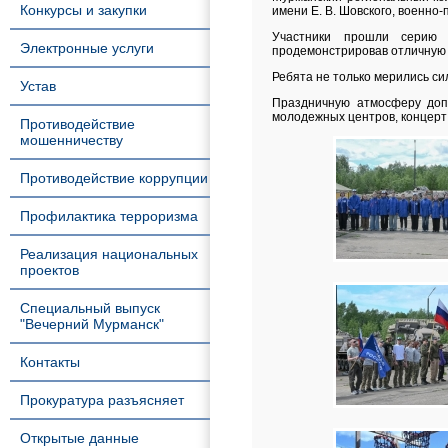
Конкурсы и закупки
имени Е. В. Шовского, военно
Участники прошли серию 
Электронные услуги
продемонстрировав отличную ф
Ребята не только мерились си
Устав
Праздничную атмосферу допо
молодежных центров, концерт 
Противодействие
мошенничеству
Противодействие коррупции
Профилактика терроризма
Реализация национальных
проектов
Специальный выпуск
"Вечерний Мурманск"
Контакты
Прокуратура разъясняет
Открытые данные