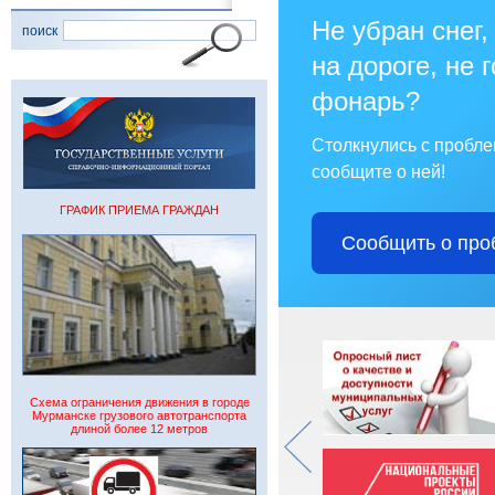
Не убран снег,
поиск
на дороге, не 
фонарь?
Столкнулись с пробл
сообщите о ней!
ГРАФИК ПРИЕМА ГРАЖДАН
Сообщить о про
Схема ограничения движения в городе
Мурманске грузового автотранспорта
длиной более 12 метров