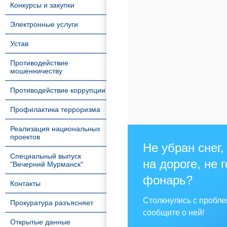
Конкурсы и закупки
Электронные услуги
Устав
Противодействие
мошенничеству
Противодействие коррупции
Профилактика терроризма
Реализация национальных
проектов
Не убран снег,
Специальный выпуск
на дороге, не 
"Вечерний Мурманск"
фонарь?
Контакты
Столкнулись с пробл
Прокуратура разъясняет
сообщите о ней!
Открытые данные