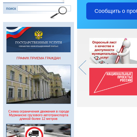
поиск
Сообщить о про
ГРАФИК ПРИЕМА ГРАЖДАН
Схема ограничения движения в городе
Мурманске грузового автотранспорта
длиной более 12 метров