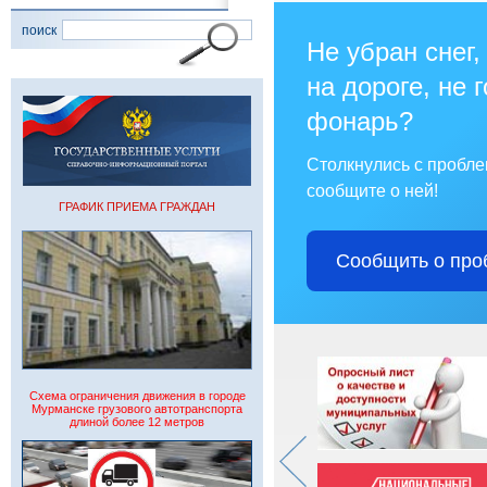
поиск
Не убран снег,
на дороге, не 
фонарь?
Столкнулись с пробл
сообщите о ней!
ГРАФИК ПРИЕМА ГРАЖДАН
Сообщить о про
Схема ограничения движения в городе
Мурманске грузового автотранспорта
длиной более 12 метров